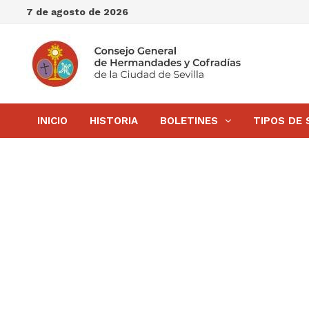
Saltar
7 de agosto de 2026
al
contenido
INICIO
HISTORIA
BOLETINES
TIPOS DE 