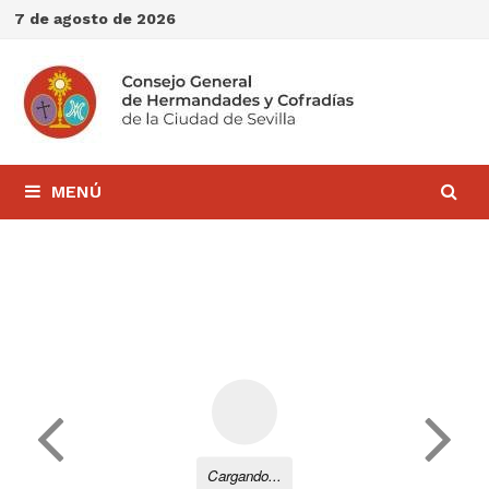
Saltar
7 de agosto de 2026
al
contenido
MENÚ