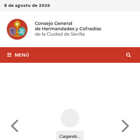
Saltar
8 de agosto de 2026
al
contenido
MENÚ